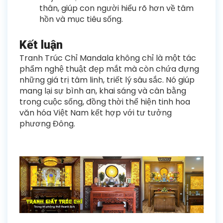
thân, giúp con người hiểu rõ hơn về tâm
hồn và mục tiêu sống.
Kết luận
Tranh Trúc Chỉ Mandala không chỉ là một tác
phẩm nghệ thuật đẹp mắt mà còn chứa đựng
những giá trị tâm linh, triết lý sâu sắc. Nó giúp
mang lại sự bình an, khai sáng và cân bằng
trong cuộc sống, đồng thời thể hiện tinh hoa
văn hóa Việt Nam kết hợp với tư tưởng
phương Đông.