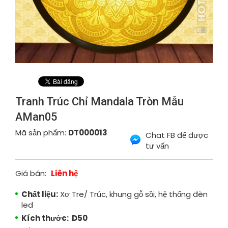
Tranh Trúc Chỉ Mandala Tròn Mẫu
AMan05
Mã sản phẩm:
DT000013
Chat FB để được
tư vấn
Giá bán:
Liên hệ
Chất liệu:
Xơ Tre/ Trúc, khung gỗ sồi, hệ thống đèn
led
Kích thước: D50