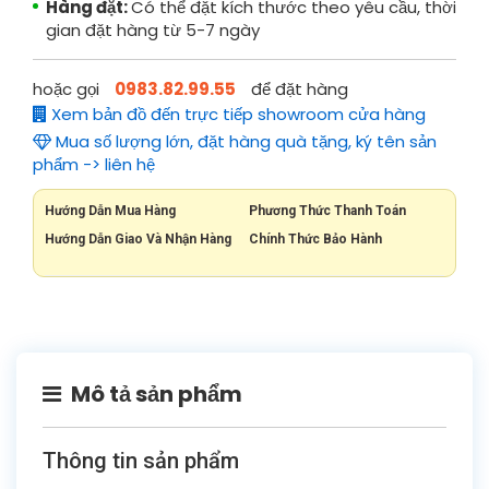
Hàng đặt:
Có thể đặt kích thước theo yêu cầu, thời
gian đặt hàng từ 5-7 ngày
hoặc gọi
0983.82.99.55
để đặt hàng
Xem bản đồ đến trực tiếp showroom cửa hàng
Mua số lượng lớn, đặt hàng quà tặng, ký tên sản
phẩm -> liên hệ
Hướng Dẫn Mua Hàng
Phương Thức Thanh Toán
Hướng Dẫn Giao Và Nhận Hàng
Chính Thức Bảo Hành
Mô tả sản phẩm
Thông tin sản phẩm