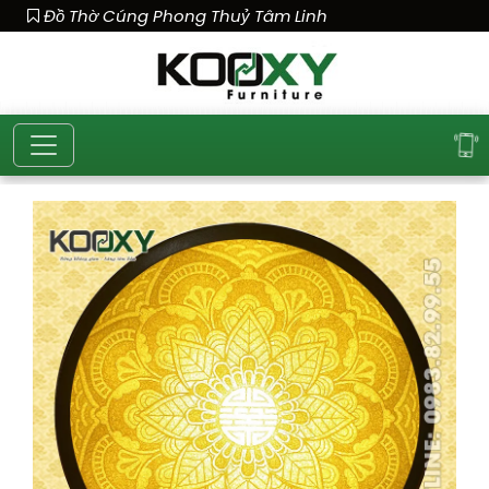
Đồ Thờ Cúng Phong Thuỷ Tâm Linh