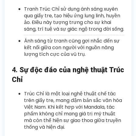
Tranh Trúc Chỉ sử dụng ánh sáng xuyên
qua giấy tre, tạo hiệu ứng lung linh, huyền
ảo. Điều này tượng trưng cho sự khai
sáng, trí tuệ và sự giác ngộ trong đời sống.
Ánh sáng từ tranh cũng gợi nhắc đến sự
kết nối giữa con người với nguồn năng
lượng tích cực của vũ trụ.
4.
Sự độc đáo của nghệ thuật Trúc
Chỉ
Trúc Chỉ là một loại nghệ thuật chế tác
trên giấy tre, mang đậm bản sắc văn hóa
Việt Nam. Khi kết hợp với Mandala, tác
phẩm không chỉ mang giá trị mỹ thuật
mà còn thể hiện sự giao thoa giữa truyền
thống và hiện đại.