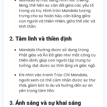
Mandala là một dạng hình học thiêng
liêng, thể hiện sự cân đối giữa các yếu tố
trong vũ trụ. Hình tròn Mandala tượng
trưng cho sự hoàn hảo, cân bằng giữa
con người và thiên nhiên, giữa thể xác và
tinh thần.
2.
Tâm linh và thiền định
Mandala thường được sử dụng trong
Phật giáo và Ấn Độ giáo như một công cụ
thiền định, giúp con người tập trung tư
tưởng, đạt được sự tĩnh lặng và giác ngộ.
Khi nhìn vào tranh Trúc Chỉ Mandala,
người xem có thể cảm nhận được sự thư
thái, giảm bớt lo âu và hướng đến sự an
yên trong tâm hồn.
3.
Ánh sáng và sự khai sáng