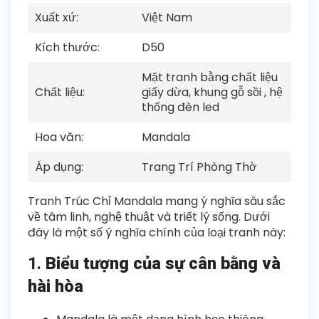
Xuất xứ:
Việt Nam
Kích thước:
D50
Mặt tranh bằng chất liệu
Chất liệu:
giấy dừa, khung gỗ sồi , hệ
thống đèn led
Hoa văn:
Mandala
Áp dụng:
Trang Trí Phòng Thờ
Tranh Trúc Chỉ Mandala mang ý nghĩa sâu sắc
về tâm linh, nghệ thuật và triết lý sống. Dưới
đây là một số ý nghĩa chính của loại tranh này:
1.
Biểu tượng của sự cân bằng và
hài hòa