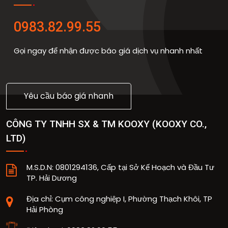
0983.82.99.55
Gọi ngay để nhận được báo giá dịch vụ nhanh nhất
Yêu cầu báo giá nhanh
CÔNG TY TNHH SX & TM KOOXY
(
KOOXY CO.,
LTD
)
M.S.D.N: 0801294136, Cấp tại Sở Kế Hoạch và Đầu Tư
TP. Hải Dương
Địa chỉ:
Cụm công nghiệp I, Phường Thạch Khôi, TP
Hải Phòng