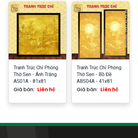
Tranh Trúc Chỉ Phòng
Tranh Trúc Chỉ Phòng
Thờ Sen - Ánh Trăng
Thờ Sen - Bồ Đề
AS01A - 81x81
ABS04A - 41x81
Giá bán:
Liên hệ
Giá bán:
Liên hệ