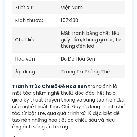
Xuất xứ:
Việt Nam
Kích thước:
157x138
Mặt tranh bằng chất liệu
Chất liệu:
giấy dừa, khung gỗ sồi , hệ
thống đèn led
Hoa văn:
Bồ Đề Hoa Sen
Áp dụng:
Trang Trí Phòng Thờ
Tranh Trúc Chỉ Bồ Đề Hoa Sen
trong ảnh là
một tác phẩm nghệ thuật độc đáo, kết hợp
giữa kỹ thuật truyền thống và sáng tạo hiện đại
của nghệ thuật Trúc Chỉ. Đây là dòng tranh chế
tác từ bột tre, qua quá trình xử lý đặc biệt để
tạo nên những họa tiết có chiều sâu và hiệu
ứng ánh sáng ấn tượng.