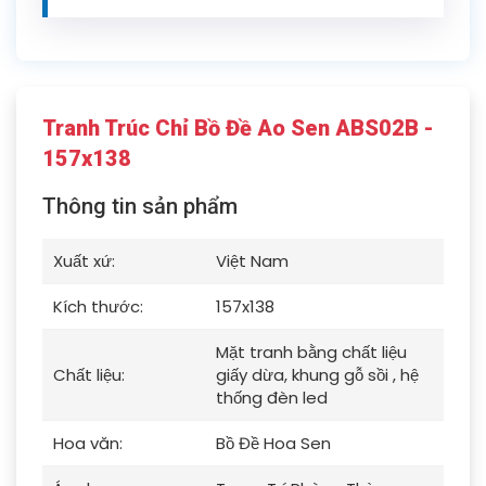
Tranh Trúc Chỉ Bồ Đề Ao Sen ABS02B -
157x138
Thông tin sản phẩm
Xuất xứ:
Việt Nam
Kích thước:
157x138
Mặt tranh bằng chất liệu
Chất liệu:
giấy dừa, khung gỗ sồi , hệ
thống đèn led
Hoa văn:
Bồ Đề Hoa Sen