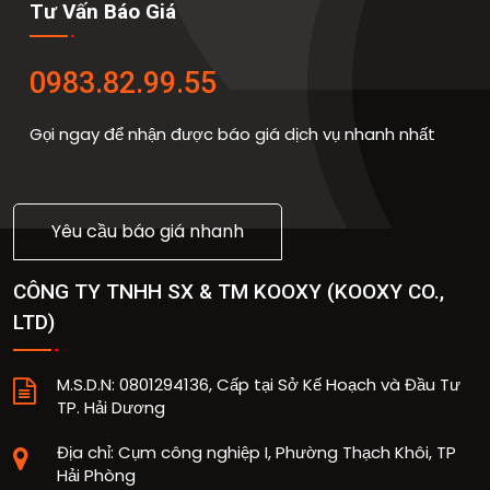
Tư Vấn Báo Giá
0983.82.99.55
Gọi ngay để nhận được báo giá dịch vụ nhanh nhất
Yêu cầu báo giá nhanh
CÔNG TY TNHH SX & TM KOOXY
(
KOOXY CO.,
LTD
)
M.S.D.N: 0801294136, Cấp tại Sở Kế Hoạch và Đầu Tư
TP. Hải Dương
Địa chỉ:
Cụm công nghiệp I, Phường Thạch Khôi, TP
Hải Phòng