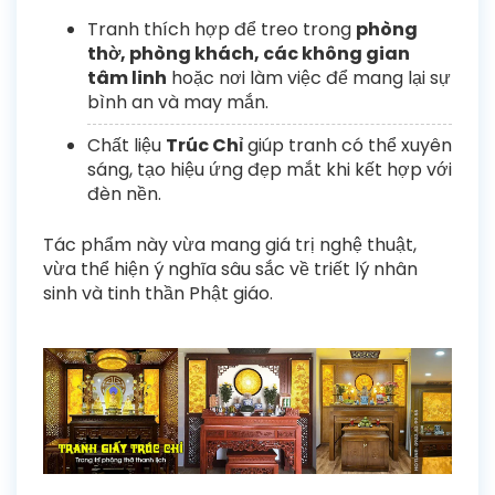
Tranh thích hợp để treo trong
phòng
thờ, phòng khách, các không gian
tâm linh
hoặc nơi làm việc để mang lại sự
bình an và may mắn.
Chất liệu
Trúc Chỉ
giúp tranh có thể xuyên
sáng, tạo hiệu ứng đẹp mắt khi kết hợp với
đèn nền.
Tác phẩm này vừa mang giá trị nghệ thuật,
vừa thể hiện ý nghĩa sâu sắc về triết lý nhân
sinh và tinh thần Phật giáo.