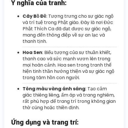
Ý nghĩa của tranh:
Cây Bồ Đề
: Tượng trưng cho sự giác ngộ
và trí tuệ trong Phật giáo. Đây là nơi Đức
Phật Thích Ca đã đạt được sự giác ngộ,
mang đến thông điệp về sự an lạc và
thanh tịnh.
Hoa Sen
: Biểu tượng của sự thuần khiết,
thanh cao và sức mạnh vươn lên trong
mọi hoàn cảnh. Hoa sen trong tranh thể
hiện tinh thần hướng thiện và sự giác ngộ
trong tâm hồn con người.
Tông màu vàng ánh sáng
: Tạo cảm
giác thiêng liêng, ấm áp và trang nghiêm,
rất phù hợp để trang trí trong không gian
thờ cúng hoặc thiền định.
Ứng dụng và trang trí: