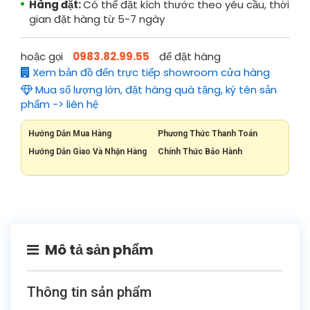
Hàng đặt:
Có thể đặt kích thước theo yêu cầu, thời
gian đặt hàng từ 5-7 ngày
hoặc gọi
0983.82.99.55
để đặt hàng
Xem bản đồ đến trực tiếp showroom cửa hàng
Mua số lượng lớn, đặt hàng quà tặng, ký tên sản
phẩm -> liên hệ
Hướng Dẫn Mua Hàng
Phương Thức Thanh Toán
Hướng Dẫn Giao Và Nhận Hàng
Chính Thức Bảo Hành
Mô tả sản phẩm
Thông tin sản phẩm