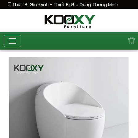
Thiết Bị Gia Đình - Thiết Bị Gia Dụng Thông Minh