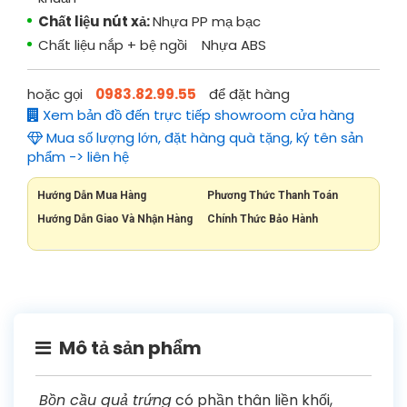
Chất liệu nút xả:
Nhựa PP mạ bạc
Chất liệu nắp + bệ ngồi Nhựa ABS
hoặc gọi
0983.82.99.55
để đặt hàng
Xem bản đồ đến trực tiếp showroom cửa hàng
Mua số lượng lớn, đặt hàng quà tặng, ký tên sản
phẩm -> liên hệ
Hướng Dẫn Mua Hàng
Phương Thức Thanh Toán
Hướng Dẫn Giao Và Nhận Hàng
Chính Thức Bảo Hành
Mô tả sản phẩm
Bồn cầu quả trứng
có phần thân liền khối,