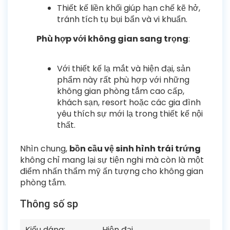
Thiết kế liền khối giúp hạn chế kẽ hở,
tránh tích tụ bụi bẩn và vi khuẩn.
Phù hợp với không gian sang trọng
:
Với thiết kế lạ mắt và hiện đại, sản
phẩm này rất phù hợp với những
không gian phòng tắm cao cấp,
khách sạn, resort hoặc các gia đình
yêu thích sự mới lạ trong thiết kế nội
thất.
Nhìn chung,
bồn cầu vệ sinh hình trái trứng
không chỉ mang lại sự tiện nghi mà còn là một
điểm nhấn thẩm mỹ ấn tượng cho không gian
phòng tắm.
Thông số sp
Kiểu dáng:
Hiện đại