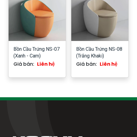
Bồn Cầu Trứng NS-07
Bồn Cầu Trứng NS-08
(Xanh - Cam)
(Trắng Khaki)
Giá bán:
Liên hệ
Giá bán:
Liên hệ