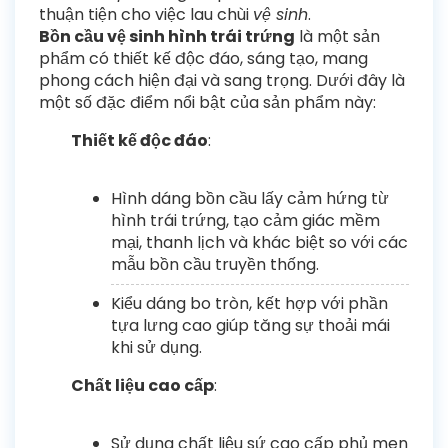
thuận tiện cho việc lau chùi
vệ sinh
.
Bồn cầu vệ sinh hình trái trứng
là một sản
phẩm có thiết kế độc đáo, sáng tạo, mang
phong cách hiện đại và sang trọng. Dưới đây là
một số đặc điểm nổi bật của sản phẩm này:
Thiết kế độc đáo
:
Hình dáng bồn cầu lấy cảm hứng từ
hình trái trứng, tạo cảm giác mềm
mại, thanh lịch và khác biệt so với các
mẫu bồn cầu truyền thống.
Kiểu dáng bo tròn, kết hợp với phần
tựa lưng cao giúp tăng sự thoải mái
khi sử dụng.
Chất liệu cao cấp
:
Sử dụng chất liệu sứ cao cấp phủ men