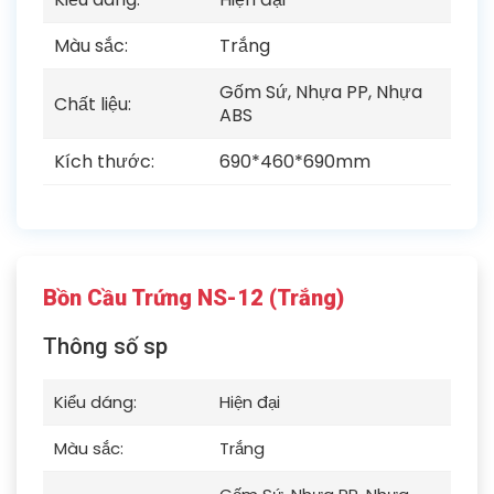
Màu sắc:
Trắng
Gốm Sứ, Nhựa PP, Nhựa
Chất liệu:
ABS
Kích thước:
690*460*690mm
Bồn Cầu Trứng NS-12 (Trắng)
Thông số sp
Kiểu dáng:
Hiện đại
Màu sắc:
Trắng