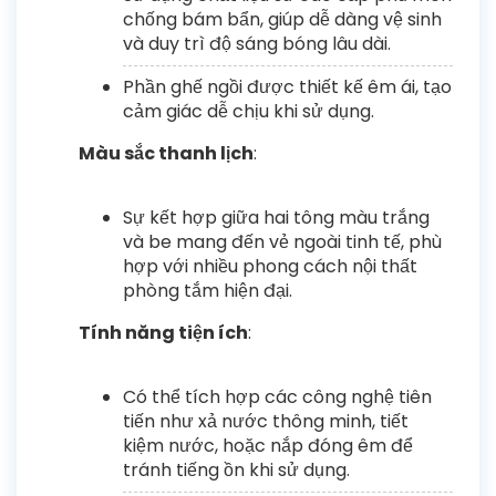
chống bám bẩn, giúp dễ dàng vệ sinh
và duy trì độ sáng bóng lâu dài.
Phần ghế ngồi được thiết kế êm ái, tạo
cảm giác dễ chịu khi sử dụng.
Màu sắc thanh lịch
:
Sự kết hợp giữa hai tông màu trắng
và be mang đến vẻ ngoài tinh tế, phù
hợp với nhiều phong cách nội thất
phòng tắm hiện đại.
Tính năng tiện ích
:
Có thể tích hợp các công nghệ tiên
tiến như xả nước thông minh, tiết
kiệm nước, hoặc nắp đóng êm để
tránh tiếng ồn khi sử dụng.