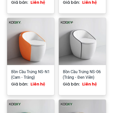
Giá bán:
Liên hệ
Giá bán:
Liên hệ
Bồn Cầu Trứng NS-N1
Bồn Cầu Trứng NS-06
(Cam - Trắng)
(Trắng - Đen Viền)
Giá bán:
Liên hệ
Giá bán:
Liên hệ