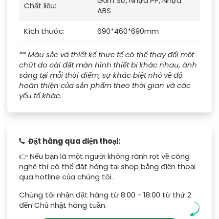
Gốm Sứ, Nhựa PP, Nhựa
Chất liệu:
ABS
Kích thước:
690*460*690mm
** Màu sắc và thiết kế thực tế có thể thay đổi một
chút do cài đặt màn hình thiết bị khác nhau, ánh
sáng tại mỗi thời điểm, sự khác biệt nhỏ về độ
hoàn thiện của sản phẩm theo thời gian và các
yếu tố khác.
Đặt hàng qua điện thoại:
👉 Nếu bạn là một người không rành rọt về công
nghệ thì có thể đặt hàng tại shop bằng điện thoại
qua hotline của chúng tôi.
Chúng tôi nhận đặt hàng từ 8:00 - 18:00 từ thứ 2
đến Chủ nhật hàng tuần.