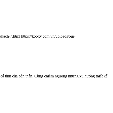
-khach-7.html
https://kooxy.com.vn/uploads/our-
ện cá tính của bản thân. Cùng chiêm ngưỡng những xu hướng thiết kế