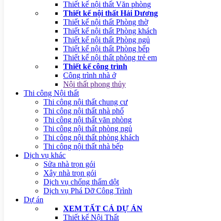
Thiết kế nội thất Văn phòng
Thiết kế nội thất Hải Dương
Thiết kế nội thất Phòng thờ
Thiết kế nội thất Phòng khách
Thiết kế nội thất Phòng ngủ
Thiết kế nội thất Phòng bếp
Thiết kế nội thất phòng trẻ em
Thiết kế công trình
Công trình nhà ở
Nội thất phong thủy
Thi công Nội thất
Thi công nội thất chung cư
Thi công nội thất nhà phố
Thi công nội thất văn phòng
Thi công nội thất phòng ngủ
Thi công nội thất phòng khách
Thi công nội thất nhà bếp
Dịch vụ khác
Sửa nhà trọn gói
Xây nhà trọn gói
Dịch vụ chống thấm dột
Dịch vụ Phá Dỡ Công Trình
Dự án
XEM TẤT CẢ DỰ ÁN
Thiết kế Nội Thất