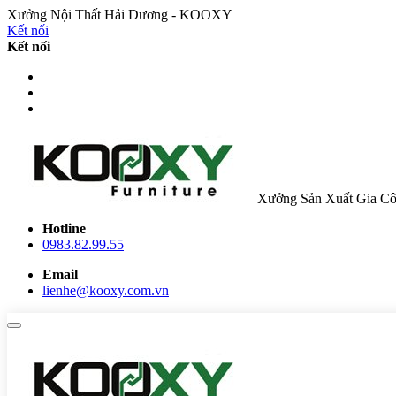
Xưởng Nội Thất Hải Dương - KOOXY
Kết nối
Kết nối
Xưởng Sản Xuất Gia Cô
Hotline
0983.82.99.55
Email
lienhe@kooxy.com.vn