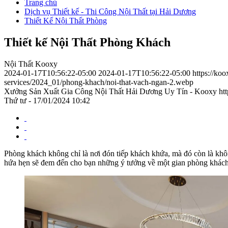
Trang chủ
Dịch vụ Thiết kế - Thi Công Nội Thất tại Hải Dương
Thiết Kế Nội Thất Phòng
Thiết kế Nội Thất Phòng Khách
Nội Thất Kooxy
2024-01-17T10:56:22-05:00
2024-01-17T10:56:22-05:00
https://koo
services/2024_01/phong-khach/noi-that-vach-ngan-2.webp
Xưởng Sản Xuất Gia Công Nội Thất Hải Dương Uy Tín - Kooxy
ht
Thứ tư - 17/01/2024 10:42
Phòng khách không chỉ là nơi đón tiếp khách khứa, mà đó còn là khôn
hứa hẹn sẽ đem đến cho bạn những ý tưởng về một gian phòng khách