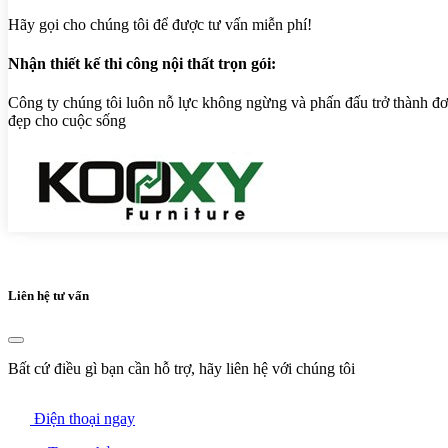
Hãy gọi cho chúng tôi để được tư vấn miễn phí!
Nhận thiết kế thi công nội thất trọn gói:
Công ty chúng tôi luôn nỗ lực không ngừng và phấn đấu trở thành đơn
đẹp cho cuộc sống
Liên hệ tư vấn
Bất cứ điều gì bạn cần hỗ trợ, hãy liên hệ với chúng tôi
Điện thoại ngay