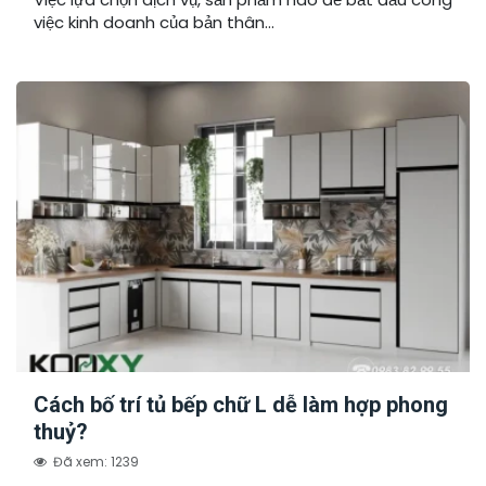
việc kinh doanh của bản thân...
Cách bố trí tủ bếp chữ L dễ làm hợp phong
thuỷ?
Đã xem: 1239