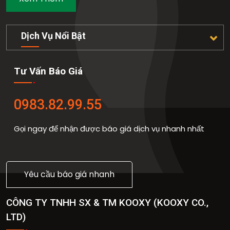
Dịch Vụ Nổi Bật
Tư Vấn Báo Giá
0983.82.99.55
Gọi ngay để nhận được báo giá dịch vụ nhanh nhất
Yêu cầu báo giá nhanh
CÔNG TY TNHH SX & TM KOOXY
(
KOOXY CO.,
LTD
)