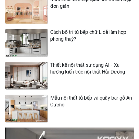
đơn giản
Cách bố trí tủ bếp chữ L dễ làm hợp
phong thuỷ?
Thiết kế nội thất sử dụng AI - Xu
hướng kiến trúc nội thất Hải Dương
Mẫu nội thất tủ bếp và quầy bar gỗ An
Cường