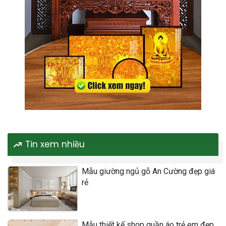
Tin xem nhiều
Mẫu giường ngủ gỗ An Cường đẹp giá
rẻ
Mẫu thiết kế shop quần áo trẻ em đẹp