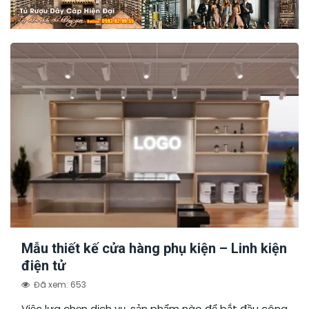
Mẫu thiết kế cửa hàng phụ kiện – Linh kiện
điện tử
Đã xem: 653
Việc lựa chọn dịch vụ, sản phẩm nào để bắt đầu công