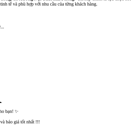
 tinh tế và phù hợp với nhu cầu của từng khách hàng.
...
📞
cho bạn! ✨
à báo giá tốt nhất !!!