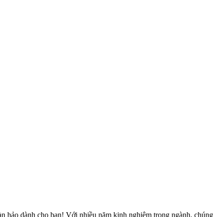
oàn hảo dành cho bạn! Với nhiều năm kinh nghiệm trong ngành, chúng