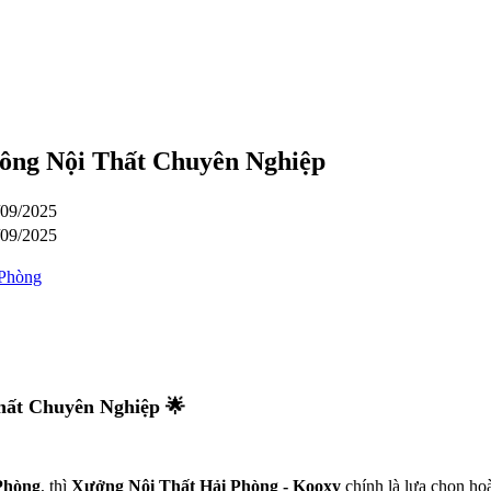
Công Nội Thất Chuyên Nghiệp
/09/2025
/09/2025
 Phòng
hất Chuyên Nghiệp
🌟
 Phòng
, thì
Xưởng Nội Thất Hải Phòng - Kooxy
chính là lựa chọn h