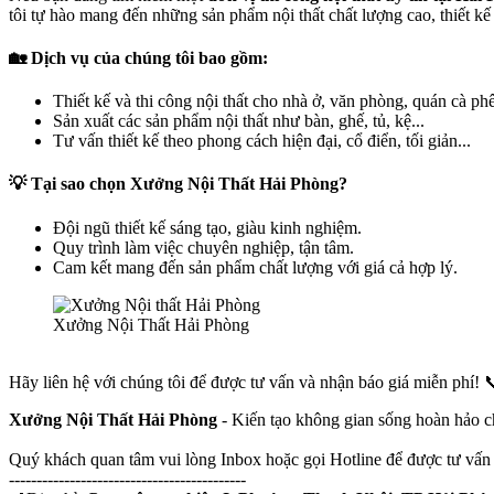
tôi tự hào mang đến những sản phẩm nội thất chất lượng cao, thiết kế
🏡
Dịch vụ của chúng tôi bao gồm:
Thiết kế và thi công nội thất cho nhà ở, văn phòng, quán cà phê
Sản xuất các sản phẩm nội thất như bàn, ghế, tủ, kệ...
Tư vấn thiết kế theo phong cách hiện đại, cổ điển, tối giản...
💡
Tại sao chọn Xưởng Nội Thất Hải Phòng?
Đội ngũ thiết kế sáng tạo, giàu kinh nghiệm.
Quy trình làm việc chuyên nghiệp, tận tâm.
Cam kết mang đến sản phẩm chất lượng với giá cả hợp lý.
Xưởng Nội Thất Hải Phòng
Hãy liên hệ với chúng tôi để được tư vấn và nhận báo giá miễn phí! 
Xưởng Nội Thất Hải Phòng
- Kiến tạo không gian sống hoàn hảo 
Quý khách quan tâm vui lòng Inbox hoặc gọi Hotline để được tư vấn v
-------------------------------------------