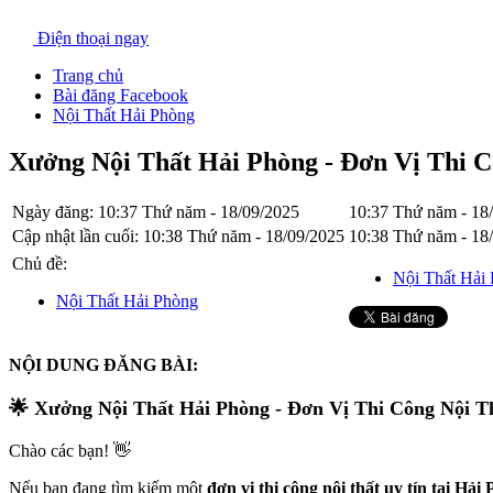
Điện thoại ngay
Trang chủ
Bài đăng Facebook
Nội Thất Hải Phòng
Xưởng Nội Thất Hải Phòng - Đơn Vị Thi 
Ngày đăng:
10:37 Thứ năm - 18/09/2025
10:37 Thứ năm - 18
Cập nhật lần cuối:
10:38 Thứ năm - 18/09/2025
10:38 Thứ năm - 18
Chủ đề:
Nội Thất Hải
Nội Thất Hải Phòng
NỘI DUNG ĐĂNG BÀI:
🌟
Xưởng Nội Thất Hải Phòng - Đơn Vị Thi Công Nội T
Chào các bạn! 👋
Nếu bạn đang tìm kiếm một
đơn vị thi công nội thất uy tín tại Hải