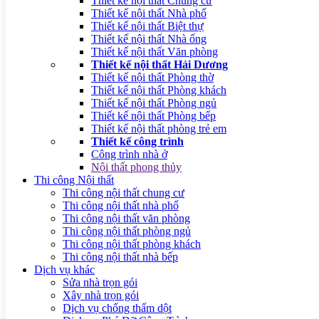
Thiết kế nội thất Chung cư
Thiết kế nội thất Nhà phố
Thiết kế nội thất Biệt thự
Thiết kế nội thất Nhà ống
Thiết kế nội thất Văn phòng
Thiết kế nội thất Hải Dương
Thiết kế nội thất Phòng thờ
Thiết kế nội thất Phòng khách
Thiết kế nội thất Phòng ngủ
Thiết kế nội thất Phòng bếp
Thiết kế nội thất phòng trẻ em
Thiết kế công trình
Công trình nhà ở
Nội thất phong thủy
Thi công Nội thất
Thi công nội thất chung cư
Thi công nội thất nhà phố
Thi công nội thất văn phòng
Thi công nội thất phòng ngủ
Thi công nội thất phòng khách
Thi công nội thất nhà bếp
Dịch vụ khác
Sửa nhà trọn gói
Xây nhà trọn gói
Dịch vụ chống thấm dột