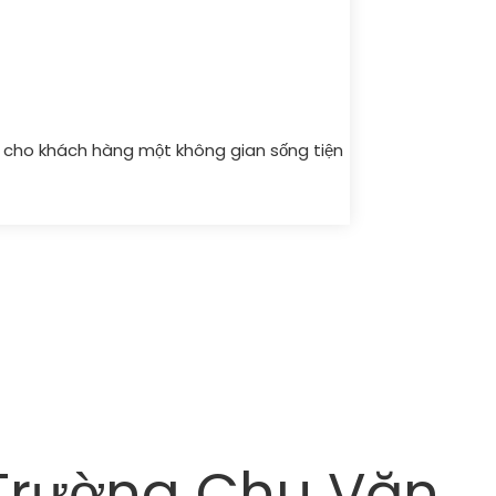
p cho khách hàng một không gian sống tiện
n Trường Chu Văn