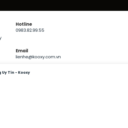
Hotline
0983.82.99.55
Email
lienhe@kooxy.com.vn