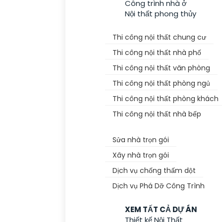
Công trình nhà ở
Nội thất phong thủy
Thi Công Nội Thất
Thi công nội thất chung cư
Thi công nội thất nhà phố
Thi công nội thất văn phòng
Thi công nội thất phòng ngủ
Thi công nội thất phòng khách
Thi công nội thất nhà bếp
Dịch Vụ Khác
Sửa nhà trọn gói
Xây nhà trọn gói
Dịch vụ chống thấm dột
Dịch vụ Phá Dỡ Công Trình
Dự Án
XEM TẤT CẢ DỰ ÁN
Thiết kế Nội Thất