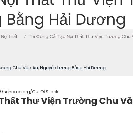
g Bằng Hải Dương
 Nội thất
Thi Công Cải Tạo Nội Thất Thư Viện Trường Chu
Trường Chu Văn An, Nguyễn Lương Bằng Hải Dương
://schema.org/OutOfStock
i Thất Thư Viện Trường Chu 