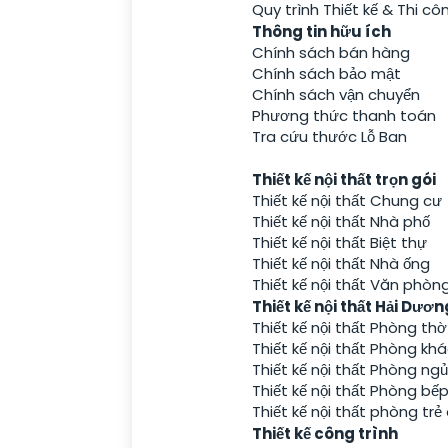
Quy trình Thiết kế & Thi cô
Thông tin hữu ích
Chính sách bán hàng
Chính sách bảo mật
Chính sách vận chuyển
Phương thức thanh toán
Tra cứu thước Lỗ Ban
Thiết Kế Nội Thất
Thiết kế nội thất trọn gói
Thiết kế nội thất Chung cư
Thiết kế nội thất Nhà phố
Thiết kế nội thất Biệt thự
Thiết kế nội thất Nhà ống
Thiết kế nội thất Văn phòn
Thiết kế nội thất Hải Dươn
Thiết kế nội thất Phòng thờ
Thiết kế nội thất Phòng kh
Thiết kế nội thất Phòng ngủ
Thiết kế nội thất Phòng bế
Thiết kế nội thất phòng tr
Thiết kế công trình