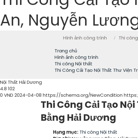
An, Nguyễn Lươn
Hình ảnh công trình
Thi công
Trang chủ
Hình ảnh công trình
Thi công Nội thất
Thi Công Cải Tạo Nội Thất Thư Viện 
Nội Thất Hải Dương
4.8
102
0
VND
2024-04-08
https://schema.org/NewCondition
https
Thi Công Cải Tạo Nộ
Bằng Hải Dương
Hạng mục:
Thi công Nội thất