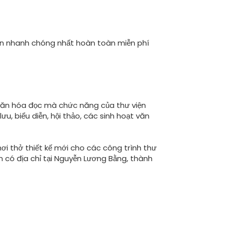
vấn nhanh chóng nhất hoàn toàn miễn phí
, văn hóa đọc mà chức năng của thư viện
u, biểu diễn, hội thảo, các sinh hoạt văn
i thở thiết kế mới cho các công trình thư
n có địa chỉ tại Nguyễn Lương Bằng, thành