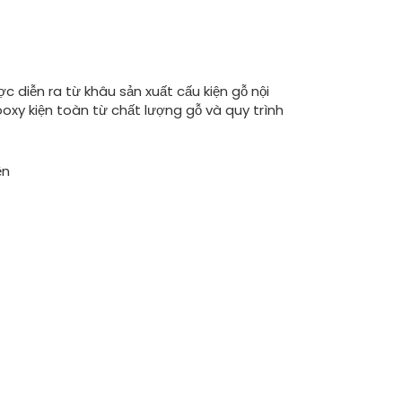
c diễn ra từ khâu sản xuất cấu kiện gỗ nội
ooxy kiện toàn từ chất lượng gỗ và quy trình