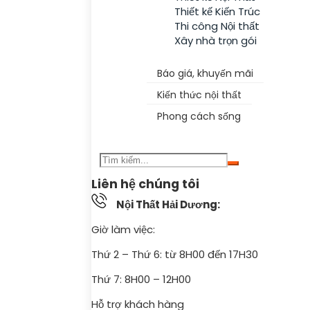
Thiết kế Kiến Trúc
Thi công Nội thất
Xây nhà trọn gói
Tin Tức
Báo giá, khuyến mãi
Kiến thức nội thất
Phong cách sống
Liên Hệ
Liên hệ chúng tôi
Nội Thất Hải Dương:
Giờ làm việc:
Thứ 2 – Thứ 6: từ 8H00 đến 17H30
Thứ 7: 8H00 – 12H00
Hỗ trợ khách hàng