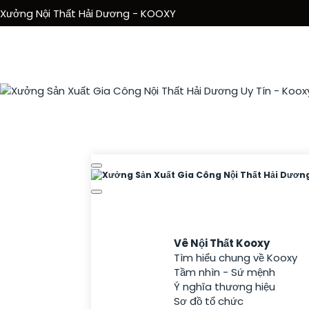
Xưởng Nội Thất Hải Dương - KOOXY
Trang Chủ
Giới Thiệu
Vê Nội Thất Kooxy
Tìm hiểu chung về Kooxy
Tầm nhìn - Sứ mệnh
Ý nghĩa thương hiệu
Sơ đồ tổ chức