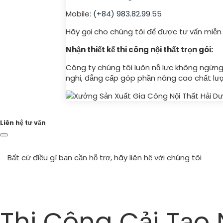
Mobile:
(+84) 983.82.99.55
Hãy gọi cho chúng tôi để được tư vấn miễn 
Nhận thiết kế thi công nội thất trọn gói:
Công ty chúng tôi luôn nỗ lực không ngừng
nghi, đẳng cấp góp phần nâng cao chất lượ
Liên hệ tư vấn
Bất cứ điều gì bạn cần hỗ trợ, hãy liên hệ với chúng tôi
Điện thoại ngay
Thi Công Cải Tạo