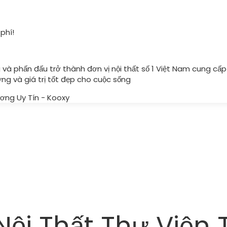
phí!
 và phấn đấu trở thành đơn vị nội thất số 1 Việt Nam cung cấ
ng và giá trị tốt đẹp cho cuộc sống
 Nội Thất Thư Việ