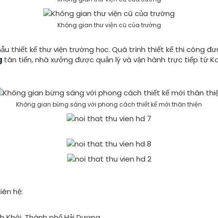
Không gian thư viện cũ của trường
 thiết kế thư viện trường học. Quá trình thiết kế thi công đượ
g
tân tiến, nhà xưởng được quản lý và vận hành trực tiếp từ K
Không gian bừng sáng với phong cách thiết kế mới thân thiện
iên hệ:
h Khôi, Thành phố Hải Dương