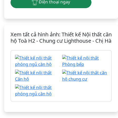
Điện thoại ngay
Xem tất cả hình ảnh: Thiết kế Nội thất căn
hộ Toà H2 - Chung cư Lighthouse - Chị Hà