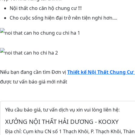
Nội thất cho căn hộ chung cư !!!
Cho cuộc sống hiện đại trở nên tiện nghi hơn....
Nếu bạn đang cần tìm Đơn vị
Thiết kế Nội Thất Chung Cư
được tư vấn báo giá mới nhất
Yêu cầu báo giá, tư vấn dịch vụ xin vui lòng liên hệ:
XƯỞNG NỘI THẤT HẢI DƯƠNG - KOOXY
Địa chỉ: Cụm khu CN số 1 Thạch Khôi, P. Thạch Khôi, Thàn