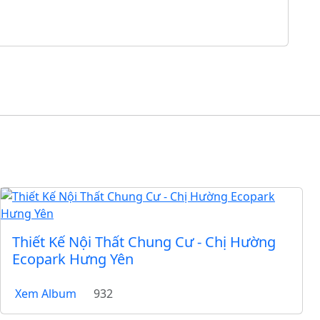
Thiết Kế Nội Thất Chung Cư - Chị Hường
Ecopark Hưng Yên
Xem Album
932