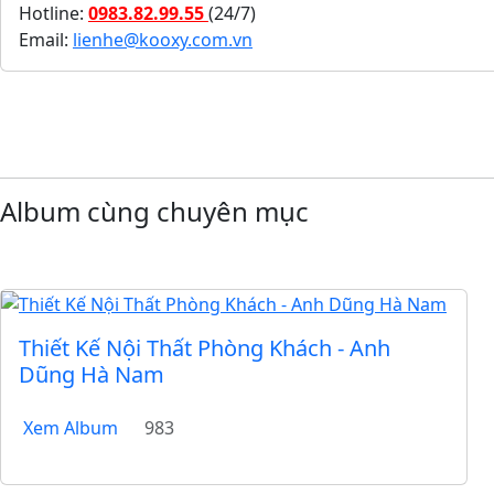
Hotline:
0983.82.99.55
(24/7)
Email:
lienhe@kooxy.com.vn
Album cùng chuyên mục
Thiết Kế Nội Thất Phòng Khách - Anh
Dũng Hà Nam
Xem Album
983