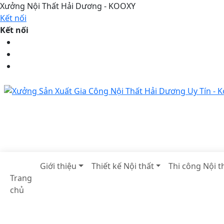
Xưởng Nội Thất Hải Dương - KOOXY
Kết nối
Kết nối
Giới thiệu
Thiết kế Nội thất
Thi công Nội t
Trang
chủ