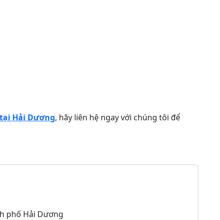
 tại Hải Dương
, hãy liên hệ ngay với chúng tôi để
h phố Hải Dương