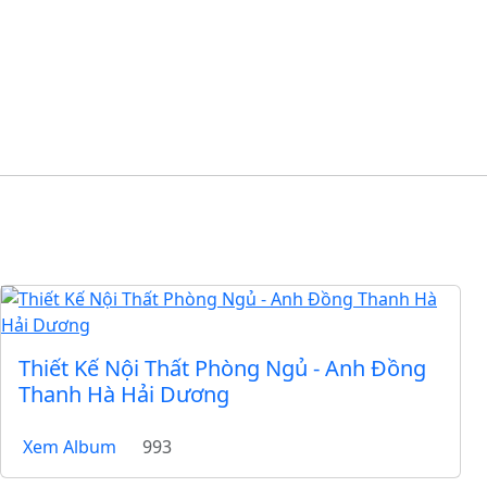
Thiết Kế Nội Thất Phòng Ngủ - Anh Đồng
Thanh Hà Hải Dương
Xem Album
993