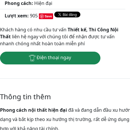
Phong cách:
Hiện đại
Lượt xem:
905
Save
Khách hàng có nhu cầu tư vấn
Thiết kế, Thi Công Nội
Thất
liên hệ ngay với chúng tôi để nhận được tư vấn
nhanh chóng nhất hoàn toàn miễn phí
Điện thoại ngay
Thông tin thêm
Phong cách nội thất hiện đại
đã và đang dẫn đầu xu hướn
dạng và bắt kịp theo xu hướng thị trường, rất dễ ứng dụng 
hợp với khả năng tài chính.