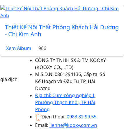
Thiết Kế Nội Thất Phòng Khách Hải Dương
- Chị Kim Anh
Xem Album
966
CÔNG TY TNHH SX & TM KOOXY
(
KOOXY CO., LTD
)
M.S.D.N: 0801294136, Cấp tại Sở
giá dịch
Kế Hoạch và Đầu Tư TP. Hải
Dương
Địa chỉ:
Cụm công nghiệp I,
Phường Thạch Khôi, TP Hải
Phòng
Điện thoại:
0983.82.99.55
Email:
lienhe@kooxy.com.vn