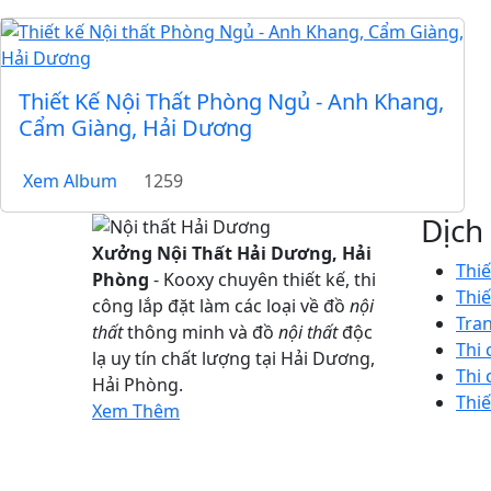
Thiết Kế Nội Thất Phòng Ngủ - Anh Khang,
Cẩm Giàng, Hải Dương
Xem Album
1259
Dịch
Xưởng Nội Thất Hải Dương, Hải
Thiế
Phòng
- Kooxy chuyên thiết kế, thi
Thiế
công lắp đặt làm các loại về đồ
nội
Tran
thất
thông minh và đồ
nội thất
độc
Thi 
lạ uy tín chất lượng tại Hải Dương,
Thi
Hải Phòng.
Thiế
Xem Thêm